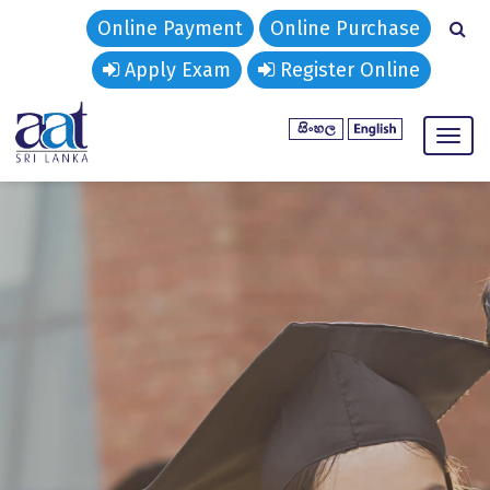
Online Payment
Online Purchase
Apply Exam
Register Online
Togg
navig