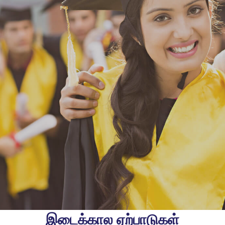
இடைக்கால ஏற்பாடுகள்