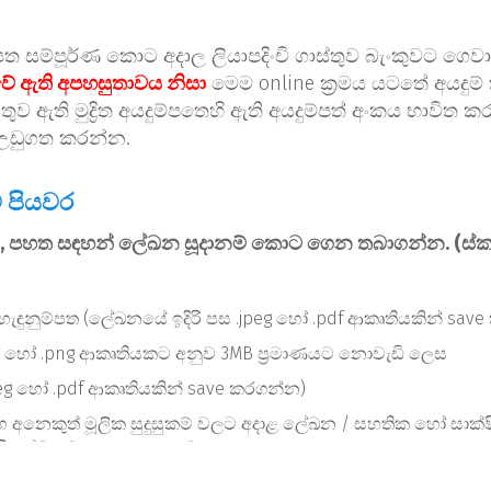
පත සම්පූර්ණ කොට අදාල ලියාපදිංචි ගාස්තුව බැංකුවට ගෙවා
ේ ඇති අපහසුතාවය නිසා
මෙම online ක්‍රමය යටතේ අයදුම් 
ව ඇති මුද්‍රිත අයදුම්පතෙහි ඇති අයදුම්පත් අංකය භාවිත ක
ි උඩුගත කරන්න.
ේ පියවර
ප්‍රථම, පහත සඳහන් ලේඛන සූදානම් කොට ගෙන තබාගන්න. (ස්
් හැඳුනුම්පත (ලේඛනයේ ඉදිරි පස .jpeg හෝ .pdf ආකෘතියකින් sav
 .jpeg හෝ .png ආකෘතියකට අනුව 3MB ප්‍රමාණයට නොවැඩි ලෙස
eg හෝ .pdf ආකෘතියකින් save කරගන්න)
හ අනෙකුත් මූලික සුදුසුකම් වලට අදාළ ලේඛන / සහතික හෝ සාක්ෂ
ත සිසුන්ට මෙය අදාළ නොවේ.