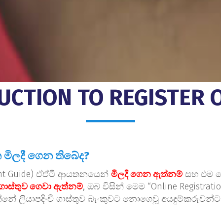
UCTION TO REGISTER 
 මිලදී ගෙන තිබේද?
ent Guide) ඒඒටී ආයතනයෙන්
මිලදී ගෙන ඇත්නම්
සහ එම පො
ි ගාස්තුව ගෙවා ඇත්නම්
, ඔබ විසින් මෙම “Online Registratio
වන්නේ ලියාපදිංචි ගාස්තුව බැංකුවට නොගෙවූ අයදුම්කරුවන්