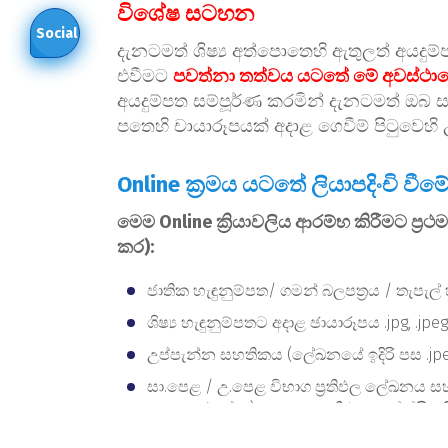
විශේෂ සටහන
Social
දැනටමත් ශිෂ්‍ය අත්පොතෙහි ඇතුලත් අයදුම්
එවීමට
පවත්නා තත්වය යටතේ මේ අවස්ථාව
අයදුම්පත සම්පූර්ණ කරමින් දැනටමත් ඔබ සතු
පතෙහි චායාරූපයක් අදාළ ගෙවීම් පිටුවෙහ
Online ක්‍රමය යටතේ ලියාපදිංචි වීම
මෙම Online ක්‍රියාවලිය ආරම්භ කිරීමට 
කර):
ජාතික හැඳුනුම්පත/ ගමන් බලපත්‍රය / තැපැල
ශිෂ්‍ය හැඳුනුම්පතට අදාළ ඡායාරූපය .jpg,
උප්පැන්න සහතිකය (ලේඛනයේ ඉදිරි පස .jp
සා.පෙළ / උ.පෙළ විභාග ප්‍රතිඵල ලේඛනය ස
save කරගන්න). සා.පෙළ ප්‍රතිඵල අපේක්ෂි
පළපුරුද්ද පිළිබඳ සහතික (අදාළ වන්නේ නම්)