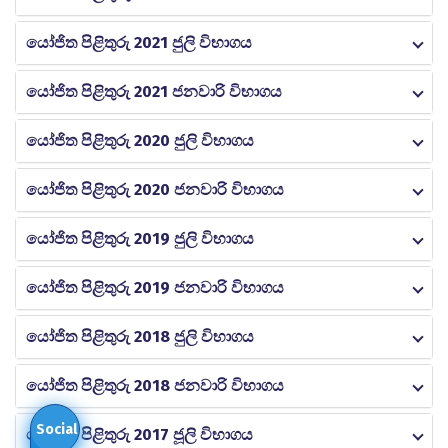
යෝජිත පිළිතුරු 2021 ජුලි විභාගය
යෝජිත පිළිතුරු 2021 ජනවාරි විභාගය
යෝජිත පිළිතුරු 2020 ජුලි විභාගය
යෝජිත පිළිතුරු 2020 ජනවාරි විභාගය
යෝජිත පිළිතුරු 2019 ජුලි විභාගය
යෝජිත පිළිතුරු 2019 ජනවාරි විභාගය
යෝජිත පිළිතුරු 2018 ජුලි විභාගය
යෝජිත පිළිතුරු 2018 ජනවාරි විභාගය
Social
යෝජිත පිළිතුරු 2017 ජූලි විභාගය